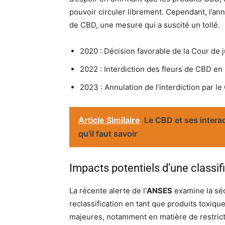
pouvoir circuler librement. Cependant, l’ann
de CBD, une mesure qui a suscité un tollé.
2020 : Décision favorable de la Cour de
2022 : Interdiction des fleurs de CBD en
2023 : Annulation de l’interdiction par le
Article Similaire
Le CBD et ses intera
qu'il faut savoir
Impacts potentiels d’une classif
La récente alerte de l’
ANSES
examine la séc
reclassification en tant que produits toxiq
majeures, notamment en matière de restricti