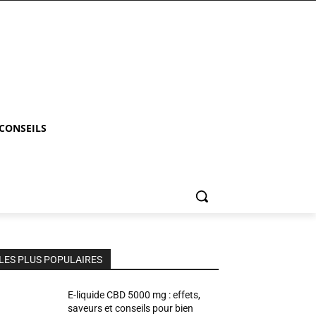
 CONSEILS
LES PLUS POPULAIRES
E-liquide CBD 5000 mg : effets,
saveurs et conseils pour bien