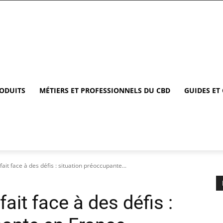
RODUITS
MÉTIERS ET PROFESSIONNELS DU CBD
GUIDES ET
it face à des défis : situation préoccupante...
ait face à des défis :