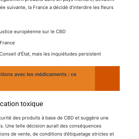
ée suivante, la France a décidé d’interdire les fleurs
 justice européenne sur le CBD
 France
 Conseil d’État, mais les inquiétudes persistent
ctions avec les médicaments : ce
ication toxique
urité des produits à base de CBD et suggère une
ues. Une telle décision aurait des conséquences
ons de vente, de conditions d’étiquetage strictes et