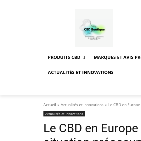
PRODUITS CBD
MARQUES ET AVIS P
ACTUALITÉS ET INNOVATIONS
Accueil
Actualités et Innovations
Le CBD en Europe fa
Actualités et Innovations
Le CBD en Europe f