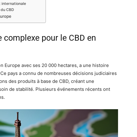
t internationale
é du CBD
Europe
e complexe pour le CBD en
n Europe avec ses 20 000 hectares, a une histoire
 Ce pays a connu de nombreuses décisions judiciaires
ations des produits à base de CBD, créant une
soin de stabilité. Plusieurs événements récents ont
ns.