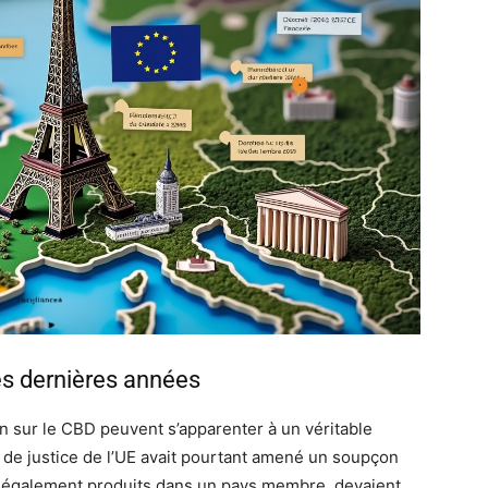
es dernières années
n sur le CBD peuvent s’apparenter à un véritable
r de justice de l’UE avait pourtant amené un soupçon
, légalement produits dans un pays membre, devaient