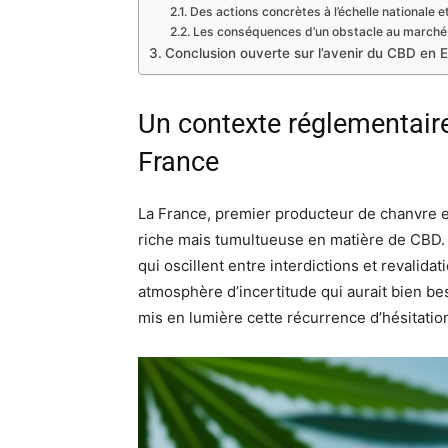
Des actions concrètes à l’échelle nationale e
Les conséquences d’un obstacle au march
Conclusion ouverte sur l’avenir du CBD en 
Un contexte réglementair
France
La France, premier producteur de chanvre e
riche mais tumultueuse en matière de CBD.
qui oscillent entre interdictions et revalid
atmosphère d’incertitude qui aurait bien be
mis en lumière cette récurrence d’hésitatio