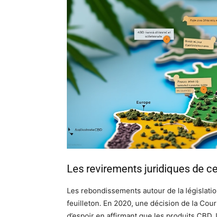
Les revirements juridiques de c
Les rebondissements autour de la législatio
feuilleton. En 2020, une décision de la Cou
d’espoir en affirmant que les produits CBD