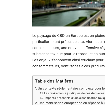
Le paysage du CBD en Europe est en pleine 
particulièrement préoccupante. Alors que l’
consommateurs, une nouvelle offensive rég
substance toxique pour la reproduction huma
Les enjeux s’annoncent ainsi cruciaux pour l
consommateurs, dont l’accès à ces produit
Table des Matières
Un contexte réglementaire complexe pour l
Les revirements juridiques de ces dernières
Impacts potentiels d’une classification toxi
Une mobilisation européenne en réponse à la