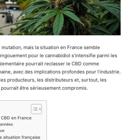
mutation, mais la situation en France semble
engouement pour le cannabidiol s’intensifie parmi les
lementaire pourrait reclasser le CBD comme
ine, avec des implications profondes pour l’industrie.
es producteurs, les distributeurs et, surtout, les
s pourrait être sérieusement compromis.
e CBD en France
 années
que
 situation française