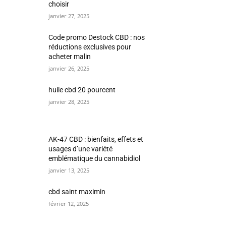
choisir
janvier 27, 2025
Code promo Destock CBD : nos
réductions exclusives pour
acheter malin
janvier 26, 2025
huile cbd 20 pourcent
janvier 28, 2025
AK-47 CBD : bienfaits, effets et
usages d’une variété
emblématique du cannabidiol
janvier 13, 2025
cbd saint maximin
février 12, 2025