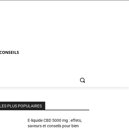
 CONSEILS
LES PLUS POPULAIRES
E-liquide CBD 5000 mg : effets,
saveurs et conseils pour bien