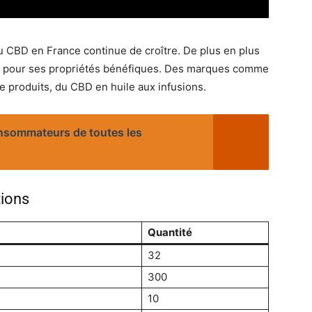
u CBD en France continue de croître. De plus en plus
 pour ses propriétés bénéfiques. Des marques comme
 produits, du CBD en huile aux infusions.
onsommateurs de toutes les
tions
Quantité
32
300
10