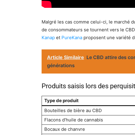
Malgré les cas comme celui-ci, le marché d
de consommateurs se tournent vers le CBD
Kanap
et
PureKana
proposent une variété de
Article Similaire
Le CBD attire des c
générations
Produits saisis lors des perquisi
Type de produit
Bouteilles de bière au CBD
Flacons d’huile de cannabis
Bocaux de chanvre