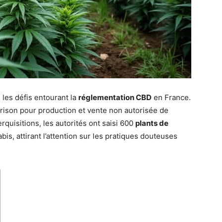
 les défis entourant la
réglementation CBD
en France.
ison pour production et vente non autorisée de
quisitions, les autorités ont saisi 600
plants de
is, attirant l’attention sur les pratiques douteuses