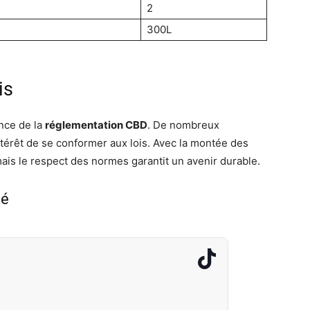
2
300L
is
ance de la
réglementation CBD
. De nombreux
érêt de se conformer aux lois. Avec la montée des
mais le respect des normes garantit un avenir durable.
hé