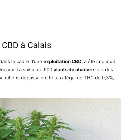
e CBD à Calais
 dans le cadre d’une
exploitation CBD
, a été impliqué
locaux. La saisie de 600
plants de chanvre
lors des
antillons dépassaient le taux légal de THC de 0,3%,