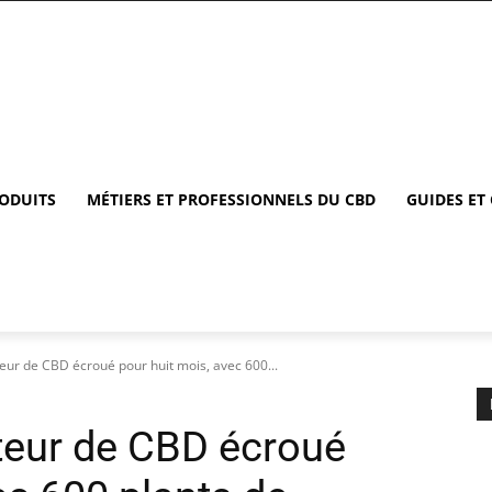
RODUITS
MÉTIERS ET PROFESSIONNELS DU CBD
GUIDES ET
teur de CBD écroué pour huit mois, avec 600...
cteur de CBD écroué