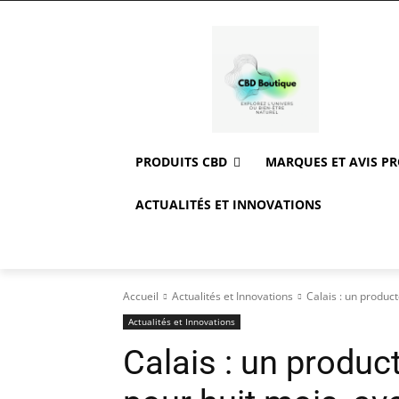
PRODUITS CBD
MARQUES ET AVIS P
ACTUALITÉS ET INNOVATIONS
Accueil
Actualités et Innovations
Calais : un produc
Actualités et Innovations
Calais : un produ