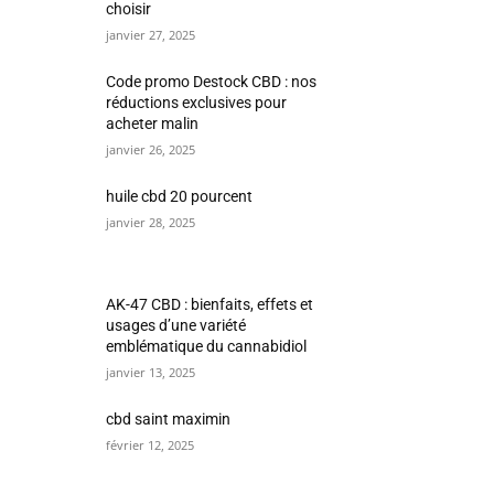
choisir
janvier 27, 2025
Code promo Destock CBD : nos
réductions exclusives pour
acheter malin
janvier 26, 2025
huile cbd 20 pourcent
janvier 28, 2025
AK-47 CBD : bienfaits, effets et
usages d’une variété
emblématique du cannabidiol
janvier 13, 2025
cbd saint maximin
février 12, 2025