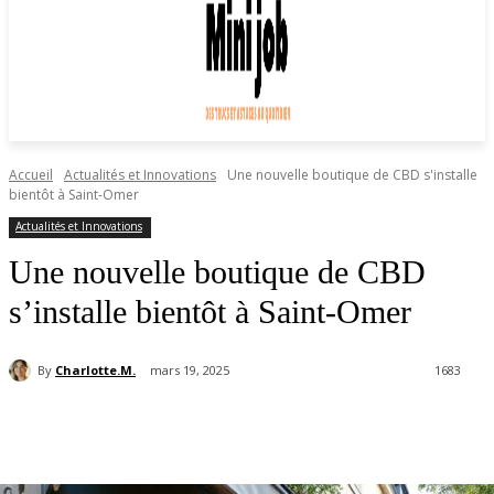
Accueil
Actualités et Innovations
Une nouvelle boutique de CBD s'installe
bientôt à Saint-Omer
Actualités et Innovations
Une nouvelle boutique de CBD
s’installe bientôt à Saint-Omer
By
Charlotte.M.
mars 19, 2025
1683