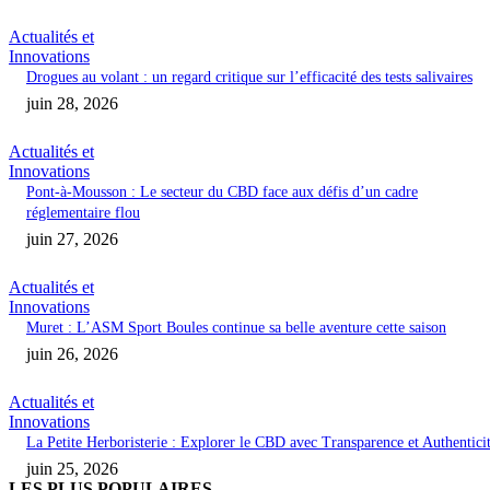
Actualités et
Innovations
Drogues au volant : un regard critique sur l’efficacité des tests salivaires
juin 28, 2026
Actualités et
Innovations
Pont-à-Mousson : Le secteur du CBD face aux défis d’un cadre
réglementaire flou
juin 27, 2026
Actualités et
Innovations
Muret : L’ASM Sport Boules continue sa belle aventure cette saison
juin 26, 2026
Actualités et
Innovations
La Petite Herboristerie : Explorer le CBD avec Transparence et Authentici
juin 25, 2026
LES PLUS POPULAIRES