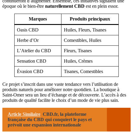
continueront d’augmenter. Ensemble, ces initiatives signalent une
époque où le bien-être
naturellement CBD
est en plein essor.
Marques
Produits principaux
Oasis CBD
Huiles, Fleurs, Tisanes
Herbe d’Or
Comestibles, Huiles
L’Atelier du CBD
Fleurs, Tisanes
Sensation CBD
Huiles, Crèmes
Évasion CBD
Tisanes, Comestibles
Ce projet s’inscrit dans une vaste tendance vers l’utilisation de
produits naturels pour améliorer notre quotidien. La boutique à
Saint-Omer sera un lieu d’échange et de découverte. L’accès à des
produits de qualité facilite le choix d’un mode de vie plus sain.
Article Similaire
CBD.fr, la plateforme
française du CBD qui conquiert le pays et
prévoit une expansion internationale