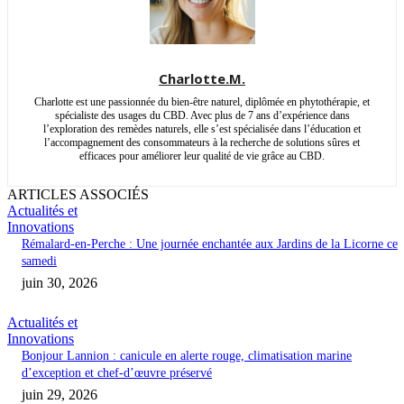
Charlotte.M.
Charlotte est une passionnée du bien-être naturel, diplômée en phytothérapie, et
spécialiste des usages du CBD. Avec plus de 7 ans d’expérience dans
l’exploration des remèdes naturels, elle s’est spécialisée dans l’éducation et
l’accompagnement des consommateurs à la recherche de solutions sûres et
efficaces pour améliorer leur qualité de vie grâce au CBD.
ARTICLES ASSOCIÉS
Actualités et
Innovations
Rémalard-en-Perche : Une journée enchantée aux Jardins de la Licorne ce
samedi
juin 30, 2026
Actualités et
Innovations
Bonjour Lannion : canicule en alerte rouge, climatisation marine
d’exception et chef-d’œuvre préservé
juin 29, 2026