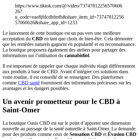
https://www.tiktok.com/@/video/73747812256570606
26?
u_code=eae8jfdcdhfmfh&share_item_id=73747812256
57060626&share_app_id=1233
Le lancement de cette boutique est un pas vers une meilleure
acceptation du
CBD
en tant que choix de bien-être. Cela démontre
que les remèdes naturels gagnent en popularité et en reconnaissance.
La boutique proposera également des ateliers pour partager des
informations sur l’utilisation du
cannabidiol
.
Il est important de rappeler que chaque individu réagit différemment
aux produits à base de CBD. Avant d’intégrer ces solutions dans
votre routine, il est conseillé de se renseigner. Des plateformes
comme
CBD santé
fournissent des informations précieuses sur les
avantages et les dangers possibles.
Un avenir prometteur pour le CBD à
Saint-Omer
La boutique Oasis CBD est sur le point d’apporter une dimension
nouvelle au paysage de la santé naturelle à Saint-Omer. La demande
pour des produits comme ceux de
Sensation CBD
et
Évasion CBD