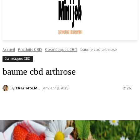
Accueil
Produits CBD
Cosmétiques CBD
baume cbd arthrose
Cosmétiques CBD
baume cbd arthrose
By
Charlotte.M.
janvier 18, 2025
2126