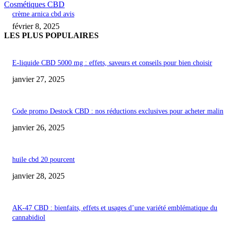
Cosmétiques CBD
crème arnica cbd avis
février 8, 2025
LES PLUS POPULAIRES
E-liquide CBD 5000 mg : effets, saveurs et conseils pour bien choisir
janvier 27, 2025
Code promo Destock CBD : nos réductions exclusives pour acheter malin
janvier 26, 2025
huile cbd 20 pourcent
janvier 28, 2025
AK-47 CBD : bienfaits, effets et usages d’une variété emblématique du
cannabidiol