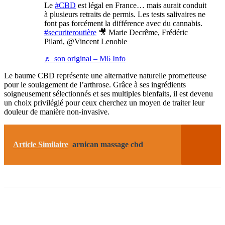
Le
#CBD
est légal en France… mais aurait conduit
à plusieurs retraits de permis. Les tests salivaires ne
font pas forcément la différence avec du cannabis.
#securiteroutière
🎥 Marie Decrême, Frédéric
Pilard, @Vincent Lenoble
♬ son original – M6 Info
Le baume CBD représente une alternative naturelle prometteuse
pour le soulagement de l’arthrose. Grâce à ses ingrédients
soigneusement sélectionnés et ses multiples bienfaits, il est devenu
un choix privilégié pour ceux cherchez un moyen de traiter leur
douleur de manière non-invasive.
Article Similaire
arnican massage cbd