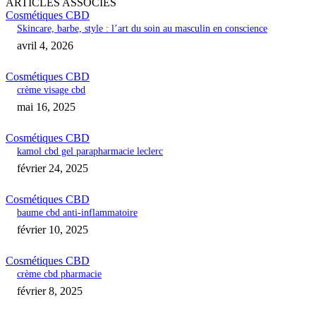
ARTICLES ASSOCIÉS
Cosmétiques CBD
Skincare, barbe, style : l’art du soin au masculin en conscience
avril 4, 2026
Cosmétiques CBD
crème visage cbd
mai 16, 2025
Cosmétiques CBD
kamol cbd gel parapharmacie leclerc
février 24, 2025
Cosmétiques CBD
baume cbd anti-inflammatoire
février 10, 2025
Cosmétiques CBD
crème cbd pharmacie
février 8, 2025